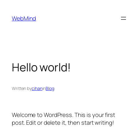
İçeriğe
geç
WebMind
Hello world!
Written by
cihan
in
Blog
Welcome to WordPress. This is your first
post. Edit or delete it, then start writing!